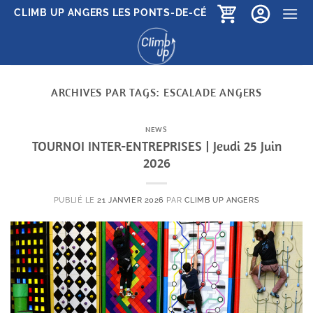
Passer
CLIMB UP ANGERS LES PONTS-DE-CÉ
au
contenu
ARCHIVES PAR TAGS:
ESCALADE ANGERS
NEWS
TOURNOI INTER-ENTREPRISES | Jeudi 25 Juin
2026
PUBLIÉ LE
21 JANVIER 2026
PAR
CLIMB UP ANGERS