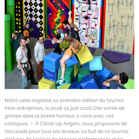
Notre salle organise sa première édition du tournoi
inter-entreprises, le jeudi 25 juin 2026.Une soirée de
grimpe dans la bonne humeur, à vivre avec vos
collègues. ✨ À Climb Up Angers, nous proposons de
l’escalade pour tous les niveaux. Le but de ce tournoi