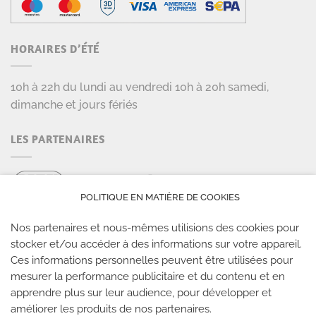
HORAIRES D’ÉTÉ
10h à 22h du lundi au vendredi 10h à 20h samedi,
dimanche et jours fériés
LES PARTENAIRES
POLITIQUE EN MATIÈRE DE COOKIES
Nos partenaires et nous-mêmes utilisions des cookies pour
stocker et/ou accéder à des informations sur votre appareil.
Ces informations personnelles peuvent être utilisées pour
LES SALLES CLIMB UP
mesurer la performance publicitaire et du contenu et en
apprendre plus sur leur audience, pour développer et
Climb Up vous accueille dans ses salles, partout en
améliorer les produits de nos partenaires.