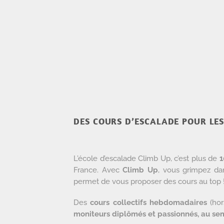
DES COURS D’ESCALADE POUR LES
L’école d’escalade Climb Up, c’est plus de
1
France. Avec
Climb Up
, vous grimpez d
permet de vous proposer des cours au top 
Des
cours collectifs hebdomadaires
(hor
moniteurs diplômés et passionnés, au sem