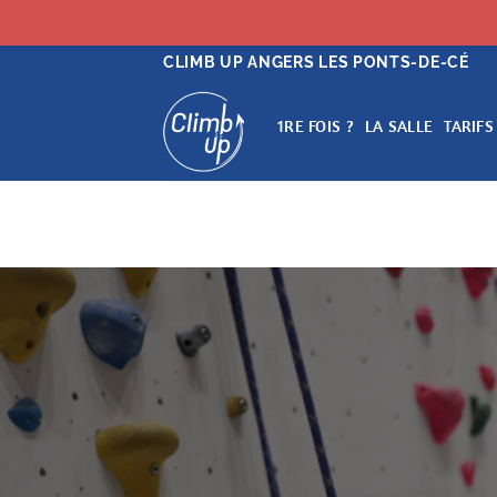
Passer
CLIMB UP ANGERS LES PONTS-DE-CÉ
au
contenu
1RE FOIS ?
LA SALLE
TARIFS