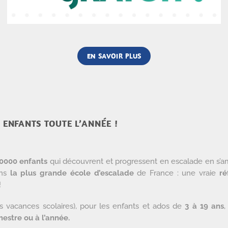
EN SAVOIR PLUS
 ENFANTS TOUTE L’ANNÉE !
0000 enfants
qui découvrent et progressent en escalade en s’a
ans
la plus grande école d’escalade
de France : une vraie
ré
!
s vacances scolaires), pour les enfants et ados de
3 à 19 ans
,
estre ou à l’année.