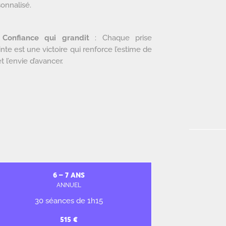
onnalisé.

Confiance qui grandit
: Chaque prise
inte est une victoire qui renforce l’estime de
et l’envie d’avancer.
6 – 7 ANS
ANNUEL
30 séances de 1h15