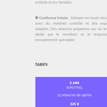
enfants et les familles.
🛡️
Confiance totale
: Grimper en toute sécu
avec du matériel contrôlé et des esp
adaptés. Des séances préparées sur un t
dédié par le moniteur et le respons
encadrement spécialisé
TARIFS
3 ANS
SEMESTRIEL
15 séances de 45min