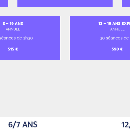
8 – 19 ANS
12 – 19 ANS EXP
ANNUEL
ANNUEL
séances de 1h30
30 séances de