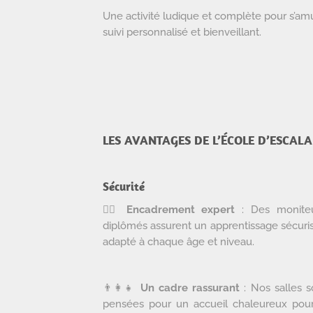
Une activité ludique et complète pour s’a
suivi personnalisé et bienveillant.
LES AVANTAGES DE L’ÉCOLE D’ESCAL
Sécurité
🧗‍♂️
Encadrement expert
: Des monite
diplômés assurent un apprentissage sécuri
adapté à chaque âge et niveau.
👨‍👩‍👧
Un cadre rassurant
: Nos salles s
pensées pour un accueil chaleureux pour