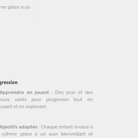
hme grâce à un
gression
Apprendre en jouant
: Des jeux et des
cours variés pour progresser tout en
usant et en explorant.
bjectifs adaptés
: Chaque enfant évolue à
 rythme grâce à un suivi bienveillant et