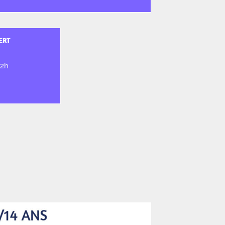
ERT
 2h