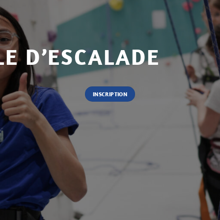
LE D’ESCALADE
INSCRIPTION