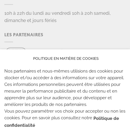
10h à 22h du lundi au vendredi 10h à 20h samedi,
dimanche et jours fériés
LES PARTENAIRES
POLITIQUE EN MATIÈRE DE COOKIES
Nos partenaires et nous-mêmes utilisions des cookies pour
stocker et/ou accéder à des informations sur votre appareil.
Ces informations personnelles peuvent être utilisées pour
LES SALLES CLIMB UP
mesurer la performance publicitaire et du contenu et en
apprendre plus sur leur audience, pour développer et
Climb Up vous accueille dans ses salles, partout en
améliorer les produits de nos partenaires.
Vous pouvez paramétrer vos choix pour accepter ou non les
France
cookies. Pour en savoir plus consultez notre
Politique de
confidentialité
TROUVE TA SALLE