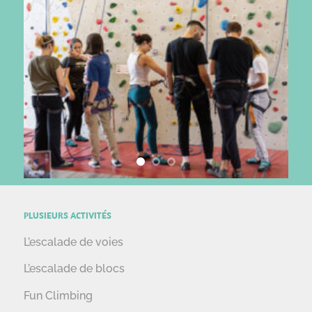
PLUSIEURS ACTIVITÉS
L’escalade de voies
L’escalade de blocs
Fun Climbing