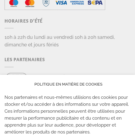
HORAIRES D’ÉTÉ
10h à 22h du lundi au vendredi 10h à 20h samedi,
dimanche et jours fériés
LES PARTENAIRES
POLITIQUE EN MATIÈRE DE COOKIES
Nos partenaires et nous-mêmes utilisions des cookies pour
stocker et/ou accéder à des informations sur votre appareil.
Ces informations personnelles peuvent être utilisées pour
LES SALLES CLIMB UP
mesurer la performance publicitaire et du contenu et en
apprendre plus sur leur audience, pour développer et
Climb Up vous accueille dans ses salles, partout en
améliorer les produits de nos partenaires.