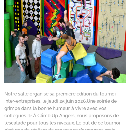
Notre salle organise sa première édition du tournoi
inter-entreprises, le jeudi 25 juin 2026.Une soirée de
grimpe dans la bonne humeur, à vivre avec vos
collègues. ✨ À Climb Up Angers, nous proposons de
l’escalade pour tous les niveaux. Le but de ce tournoi