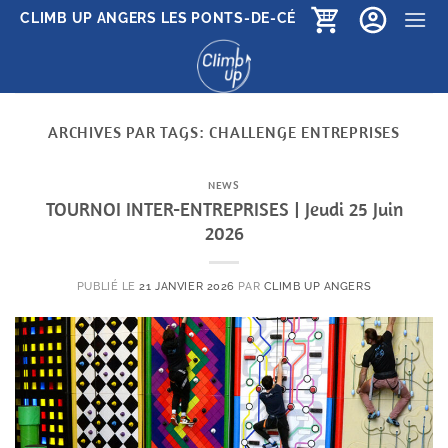
Passer
CLIMB UP ANGERS LES PONTS-DE-CÉ
au
contenu
ARCHIVES PAR TAGS:
CHALLENGE ENTREPRISES
NEWS
TOURNOI INTER-ENTREPRISES | Jeudi 25 Juin
2026
PUBLIÉ LE
21 JANVIER 2026
PAR
CLIMB UP ANGERS