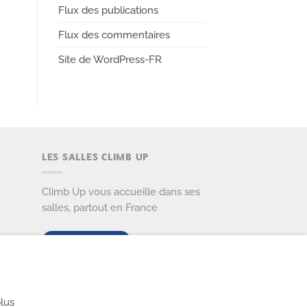
Flux des publications
Flux des commentaires
Site de WordPress-FR
LES SALLES CLIMB UP
Climb Up vous accueille dans ses
salles, partout en France
TROUVE TA SALLE
lus