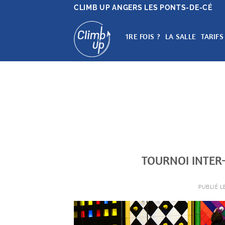
Passer
CLIMB UP ANGERS LES PONTS-DE-CÉ
au
contenu
1RE FOIS ?
LA SALLE
TARIFS
TOURNOI INTER-E
PUBLIÉ L