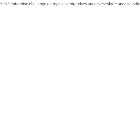
ctivité entreprise
,
challenge entreprises
,
entreprises angers
,
escalade angers
,
sorti