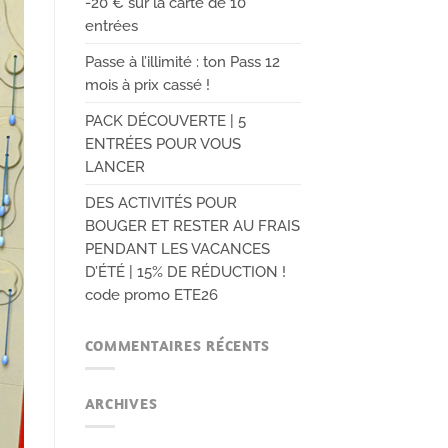
-20 € sur la carte de 10
entrées
Passe à l’illimité : ton Pass 12
mois à prix cassé !
PACK DÉCOUVERTE | 5
ENTRÉES POUR VOUS
LANCER
DES ACTIVITÉS POUR
BOUGER ET RESTER AU FRAIS
PENDANT LES VACANCES
D’ÉTÉ | 15% DE RÉDUCTION !
code promo ETE26
COMMENTAIRES RÉCENTS
ARCHIVES