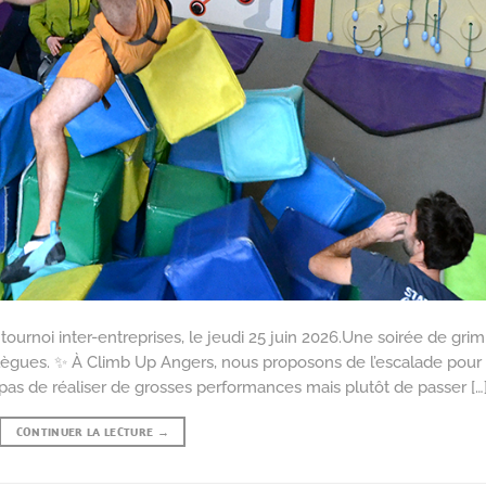
tournoi inter-entreprises, le jeudi 25 juin 2026.Une soirée de gri
lègues. ✨ À Climb Up Angers, nous proposons de l’escalade pour
 pas de réaliser de grosses performances mais plutôt de passer […
CONTINUER LA LECTURE
→