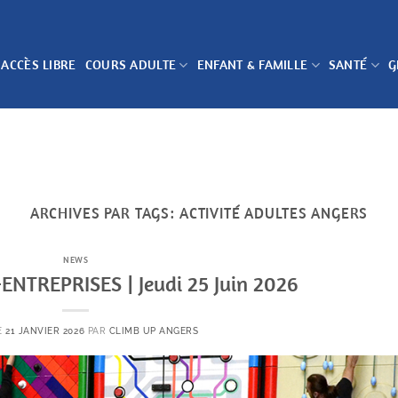
 ACCÈS LIBRE
COURS ADULTE
ENFANT & FAMILLE
SANTÉ
G
ARCHIVES PAR TAGS:
ACTIVITÉ ADULTES ANGERS
NEWS
NTREPRISES | Jeudi 25 Juin 2026
E
21 JANVIER 2026
PAR
CLIMB UP ANGERS