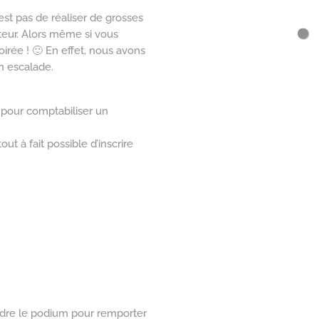
st pas de réaliser de grosses
teur. Alors même si vous
oirée ! 🙂 En effet, nous avons
un escalade.
 pour comptabiliser un
ut à fait possible d’inscrire
ndre le podium pour remporter