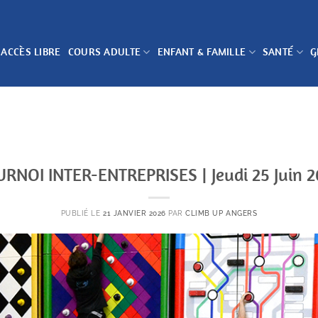
 ACCÈS LIBRE
COURS ADULTE
ENFANT & FAMILLE
SANTÉ
G
RNOI INTER-ENTREPRISES | Jeudi 25 Juin 
PUBLIÉ LE
21 JANVIER 2026
PAR
CLIMB UP ANGERS