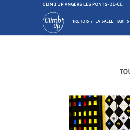
Passer
CLIMB UP ANGERS LES PONTS-DE-CÉ
au
contenu
1RE FOIS ?
LA SALLE
TARIFS
TOU