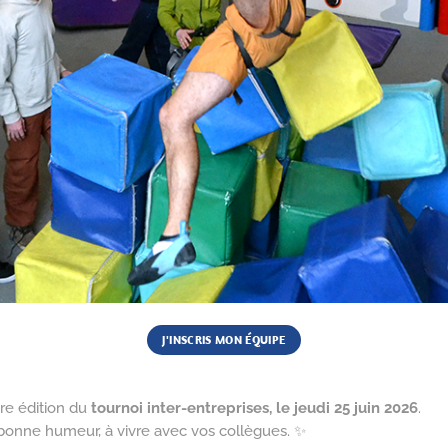
J'INSCRIS MON ÉQUIPE
re édition du
tournoi inter-entreprises, le jeudi 25 juin 2026
.
bonne humeur, à vivre avec vos collègues. ✨