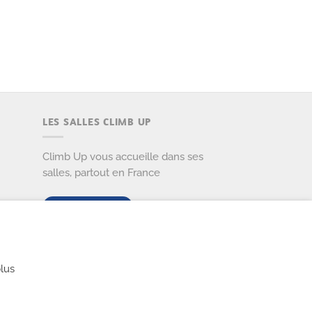
LES SALLES CLIMB UP
Climb Up vous accueille dans ses
salles, partout en France
TROUVE TA SALLE
lus