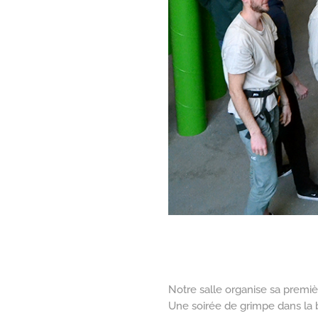
Notre salle organise sa premiè
Une soirée de grimpe dans la 