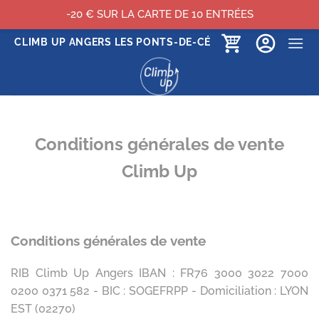
-20 € SUR LA CARTE DE 10 ENTRÉES
Passer
CLIMB UP ANGERS LES PONTS-DE-CÉ
au
contenu